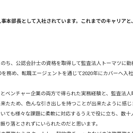
兼人事本部長として入社されています。これまでのキャリア
たのち、公認会計士の資格を取得して監査法人トーマツに勤
Oを務め、転職エージェントを通じて2020年にカバーへ入
業とベンチャー企業の両方で得られた実務経験と、監査法人
出来たため、色んな引き出しを持つことが出来たように感じ
おいても様々な課題に柔軟に対応するうえで役に立ち、数十
も振り落とされずにいられたのだと思います。