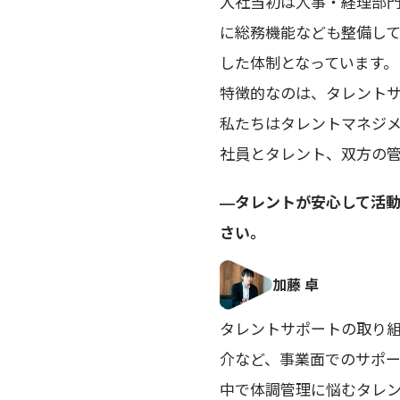
入社当初は人事・経理部
に総務機能なども整備し
した体制となっています。
特徴的なのは、タレント
私たちはタレントマネジ
社員とタレント、双方の
―タレントが安心して活
さい。
タレントサポートの取り組
介など、事業面でのサポ
中で体調管理に悩むタレ