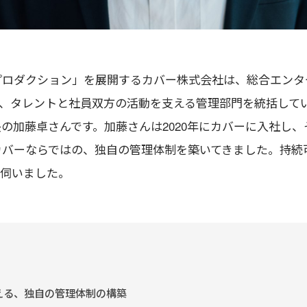
イブプロダクション」を展開するカバー株式会社は、総合エン
、タレントと社員双方の活動を支える管理部門を統括してい
の加藤卓さんです。加藤さんは2020年にカバーに入社し
したカバーならではの、独自の管理体制を築いてきました。持
く伺いました。
支える、独自の管理体制の構築