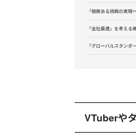
「根拠ある挑戦の実現
「全社最適」を考える
「グローバルスタンダ
VTube