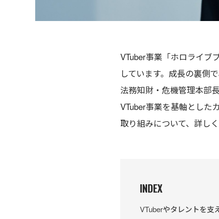
VTuber事業「ホロラ
しています。成長の裏側で
法務知財・危機管理本部長
VTuber事業を基軸と
取り組みについて、詳し
INDEX
VTuberやタレントを