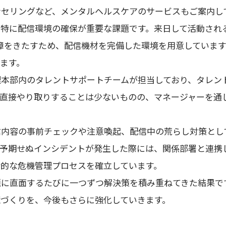
ンセリングなど、メンタルヘルスケアのサービスもご案内し
、特に配信環境の確保が重要な課題です。来日して活動され
に支障をきたすため、配信機材を完備した環境を用意していま
ます。
理本部内のタレントサポートチームが担当しており、タレン
と直接やり取りすることは少ないものの、マネージャーを通
信内容の事前チェックや注意喚起、配信中の荒らし対策とし
。予期せぬインシデントが発生した際には、関係部署と連携
的な危機管理プロセスを確立しています。
題に直面するたびに一つずつ解決策を積み重ねてきた結果で
づくりを、今後もさらに強化していきます。