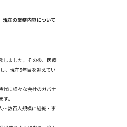
と、現在の業務内容について
務しました。その後、医療
社し、現在5年目を迎えてい
時代に様々な会社のガバナ
ます。
人～数百人規模に組織・事