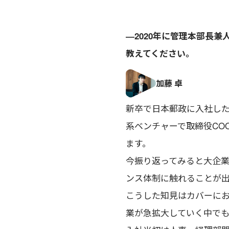
―2020年に管理本部長
教えてください。
新卒で日本郵政に入社し
系ベンチャーで取締役CO
ます。
今振り返ってみると大企
ンス体制に触れることが
こうした知見はカバーに
業が急拡大していく中で