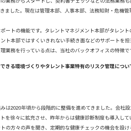
門の業務からスタートし、契約書チェックなどの法務業務も
てきました。現在は管理本部、人事本部、法務知財・危機管
サポートの機能です。タレントマネジメント本部がタレント
メント本部ではすくいきれない手続き面などのサポートを担
管理業務を行っている点は、当社のバックオフィスの特徴で
動できる環境づくりやタレント事業特有のリスク管理につい
みは2020年頃から段階的に整備を進めてきました。会社
ートを徐々に拡充させ、昨年からは健康診断制度も導入して
ントの方々の声を聞き、定期的な健康チェックの機会を設け