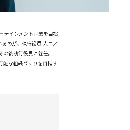
ターテインメント企業を目指
るのが、執行役員 人事／
、その後執行役員に就任。
続可能な組織づくりを目指す