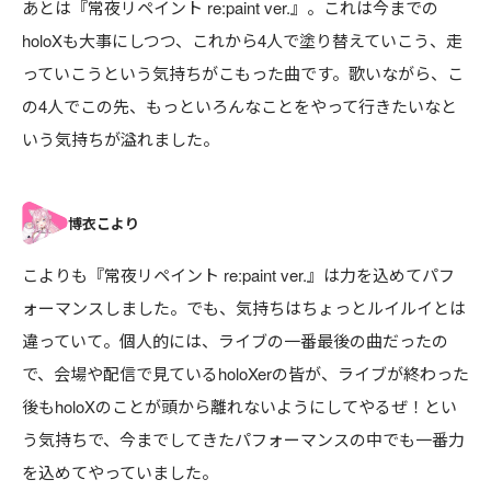
あとは『常夜リペイント re:paint ver.』。これは今までの
holoXも大事にしつつ、これから4人で塗り替えていこう、走
っていこうという気持ちがこもった曲です。歌いながら、こ
の4人でこの先、もっといろんなことをやって行きたいなと
いう気持ちが溢れました。
こよりも『常夜リペイント re:paint ver.』は力を込めてパフ
ォーマンスしました。でも、気持ちはちょっとルイルイとは
違っていて。個人的には、ライブの一番最後の曲だったの
で、会場や配信で見ているholoXerの皆が、ライブが終わった
後もholoXのことが頭から離れないようにしてやるぜ！とい
う気持ちで、今までしてきたパフォーマンスの中でも一番力
を込めてやっていました。