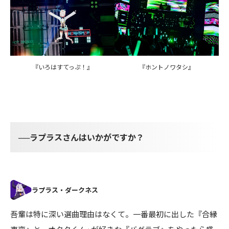
『いろはすてっぷ！』
『ホントノワタシ』
──ラプラスさんはいかがですか？
吾輩は特に深い選曲理由はなくて。一番最初に出した『合縁