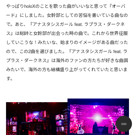
やっぱりholoXのことを歌った曲がいいなと思って『オーバ
ード』にしました。女幹部としての苦悩を書いている曲なの
で。あと、『アナスタシスガール feat. ラプラス・ダークネ
ス』は総帥と女幹部が出会った時の曲で。これから世界征服
していこうな！みたいな、始まりのイメージがある曲だった
ので、この2曲を選びました。『アナスタシスガール feat. ラ
プラス・ダークネス』は海外のファンの方たちが好きな曲調
みたいで、海外の方も結構盛り上がってくれていたと思いま
す。