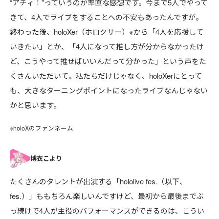
“アチィ！”っていうのが率直な感想です。今まで5人でやって
きて、4人でライブをすることへの不安もあったんですが。
終わった後、holoXer（ホロクサー）※から「4人を応援して
いきたい」とか、「4人になって推し方が分からなかったけ
ど、こうやって推せばいいんだって分かった」という声をた
くさんいただいて。私たちだけじゃなく、holoXerにとって
も、大きなターニングポイントになったライブなんじゃない
かと思います。
※holoXのファンネーム
たくさんのタレントが出演する「hololive fes.（以下、
fes.）」ももちろん楽しいんですけど、最初から最後までぶ
っ続けで4人が主役のパフォーマンスができるのは、こうい