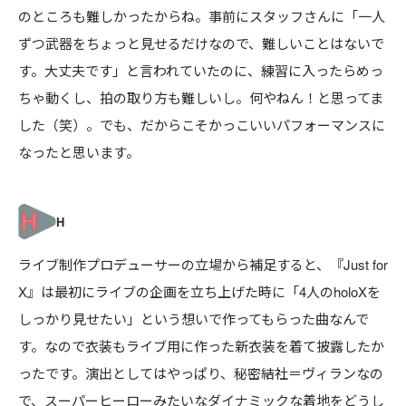
のところも難しかったからね。事前にスタッフさんに「一人
ずつ武器をちょっと見せるだけなので、難しいことはないで
す。大丈夫です」と言われていたのに、練習に入ったらめっ
ちゃ動くし、拍の取り方も難しいし。何やねん！と思ってま
した（笑）。でも、だからこそかっこいいパフォーマンスに
なったと思います。
ライブ制作プロデューサーの立場から補足すると、『Just for
X』は最初にライブの企画を立ち上げた時に「4人のholoXを
しっかり見せたい」という想いで作ってもらった曲なんで
す。なので衣装もライブ用に作った新衣装を着て披露したか
ったです。演出としてはやっぱり、秘密結社＝ヴィランなの
で、スーパーヒーローみたいなダイナミックな着地をどうし