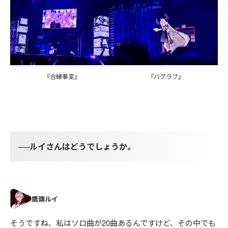
『合縁事変』
『バグラブ』
──ルイさんはどうでしょうか。
そうですね、私はソロ曲が20曲あるんですけど、その中でも