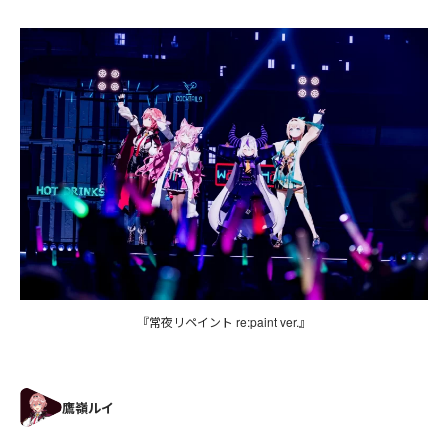
『常夜リペイント re:paint ver.』