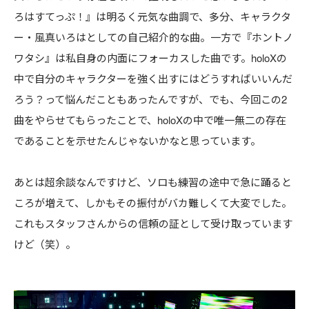
ろはすてっぷ！』は明るく元気な曲調で、多分、キャラクタ
ー・風真いろはとしての自己紹介的な曲。一方で『ホントノ
ワタシ』は私自身の内面にフォーカスした曲です。holoXの
中で自分のキャラクターを強く出すにはどうすればいいんだ
ろう？って悩んだこともあったんですが、でも、今回この2
曲をやらせてもらったことで、holoXの中で唯一無二の存在
であることを示せたんじゃないかなと思っています。
あとは超余談なんですけど、ソロも練習の途中で急に踊ると
ころが増えて、しかもその振付がバカ難しくて大変でした。
これもスタッフさんからの信頼の証として受け取っています
けど（笑）。