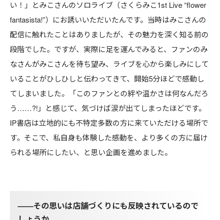
い！」とみこさんのソロライブ（さくらみこ1st Live “flower
fantasista!”）にお誘いいただいたんです。当時はみこさんの
配信に触れたことはありましたが、その魅力を深く知る前の
段階でした。ですが、実際に足を運んでみると、ファンのみ
なさんがみこさんを待ち望み、ライブを心から楽しみにして
いることがひしひしと伝わってきて、開始5分ほどで感動し
てしまいました。「このファンとの絆や温かさは何なんだろ
う……?!」と感じて、気づけば涙が出てしまったほどです。
IP書店は立地的にも不特定多数の方に来ていただける場所で
す。そこで、私自身も体験した感動を、より多くの方に届け
られる場所にしたい、と思い企画を進めました。
――その思いは店舗づくりにも反映されているので
しょうか。