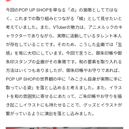
今回のPOP UP SHOPを単なる「点」の施策としてではな
く、これまでの取り組みとつながる「線」として見せたいと
考えていました。また、VTuberの魅力は、アニメルックのキ
ャラクターでありながら、実際に活動しているタレント本人
が存在していることです。そのため、こうした企画では「生
感」を常に大切にしています。今回で言うと、御朱印帳や御
朱印スタンプの企画がその象徴です。和の要素を取り入れる
方法はいくつもありましたが、御朱印帳やお守りであれば、
POP UP SHOPの世界観の中に「みこさん自身が実際に手に
取っている姿」を落とし込めると考えました。また、イラス
トを和の雰囲気に寄せるにあたって、ご朱印帳やお守りを描
き起こしイラストにも持たせることで、グッズとイラストが
繋がっているように演出を落とし込みました。