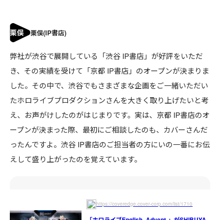
弊社が渋谷で展開している「渋谷 IP書店」が好評をいただ
き、その実績を受けて「京都 IP書店」のオープンが決まりま
した。その中で、渋谷でもさまざまな企画をご一緒いただい
たホロライブプロダクションさんを大きく取り上げたいと考
え、お声がけしたのがはじまりです。実は、京都 IP書店のオ
ープンが決まった際、最初にご相談したのも、カバーさんだ
ったんですよ。渋谷 IP書店のご担当者の方にいの一番にお伝
えして盛り上がったのを覚えています。
https://coveredge.cover-corp.com/list/1710
「ホロライブEnglish -Advent-」がSHIBUYA