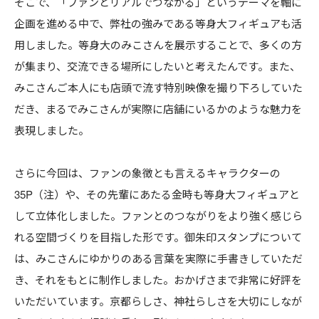
そこで、「ファンとリアルでつながる」というテーマを軸に
企画を進める中で、弊社の強みである等身大フィギュアも活
用しました。等身大のみこさんを展示することで、多くの方
が集まり、交流できる場所にしたいと考えたんです。また、
みこさんご本人にも店頭で流す特別映像を撮り下ろしていた
だき、まるでみこさんが実際に店舗にいるかのような魅力を
表現しました。
さらに今回は、ファンの象徴とも言えるキャラクターの
35P（注）や、その先輩にあたる金時も等身大フィギュアと
して立体化しました。ファンとのつながりをより強く感じら
れる空間づくりを目指した形です。御朱印スタンプについて
は、みこさんにゆかりのある言葉を実際に手書きしていただ
き、それをもとに制作しました。おかげさまで非常に好評を
いただいています。京都らしさ、神社らしさを大切にしなが