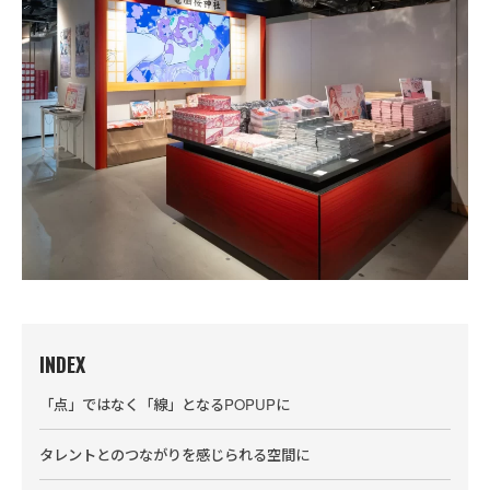
事業
バーチャルがリアルに溶け込む瞬間──ホロライブプロダ
クションの等身大フィギュアができるまで
INDEX
「点」ではなく「線」となるPOPUPに
タレントとのつながりを感じられる空間に
新卒採用スペシャルサイト
カバー公式note