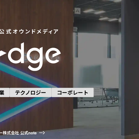
業
テクノロジー
コーポレート
ー株式会社 公式note