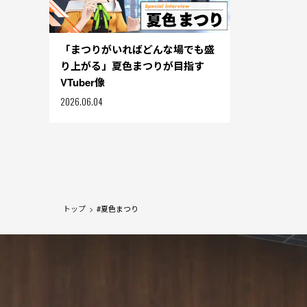
「まつりがいればどんな場でも盛
り上がる」夏色まつりが目指す
VTuber像
2026.06.04
トップ
#
夏色まつり